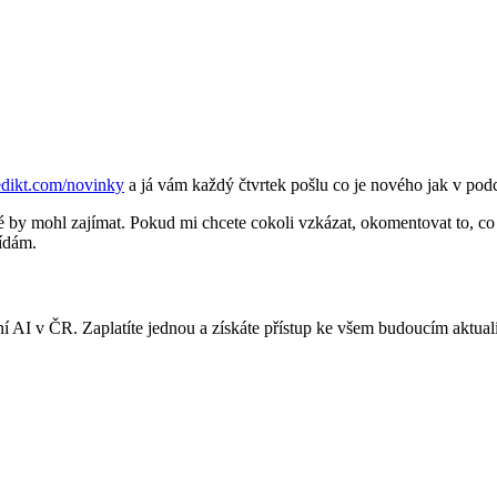
edikt.com/novinky
a já vám každý čtvrtek pošlu co je nového jak v pod
é by mohl zajímat. Pokud mi chcete cokoli vzkázat, okomentovat to, co ř
ídám.
í AI v ČR. Zaplatíte jednou a získáte přístup ke všem budoucím aktual