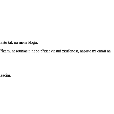
castu tak na mém blogu.
íkám, nesouhlasit, nebo přidat vlastní zkušenost, napište mi email na
izacím.