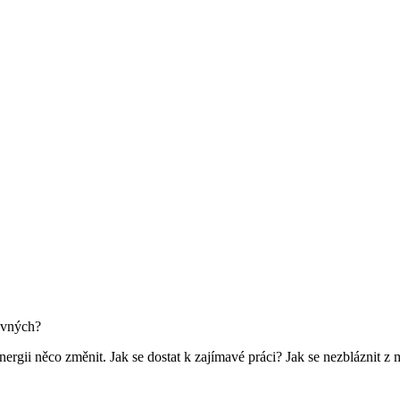
ravných?
energii něco změnit. Jak se dostat k zajímavé práci? Jak se nezbláznit z