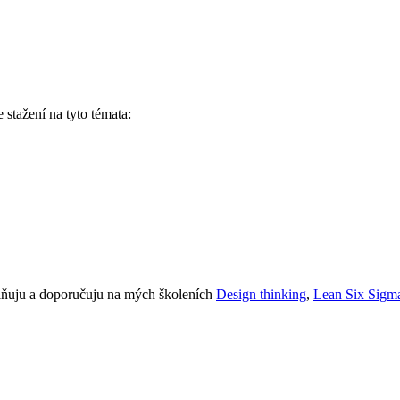
stažení na tyto témata:
miňuju a doporučuju na mých školeních
Design thinking
,
Lean Six Sigm