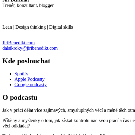
Trenér, konzultant, blogger
Lean | Design thinking | Digital skills
JiriBenedikt.com
dalsikroky@jiribenedikt.com
Kde poslouchat
Spotify
Apple Podcasty
Google podcasty
O podcastu
Jak v práci dělat více zajímavých, smysluplných věcí a méně těch ot
Příběhy a myšlenky o tom, jak získat kontrolu nad svou prací a čas i 
věci odkládat?