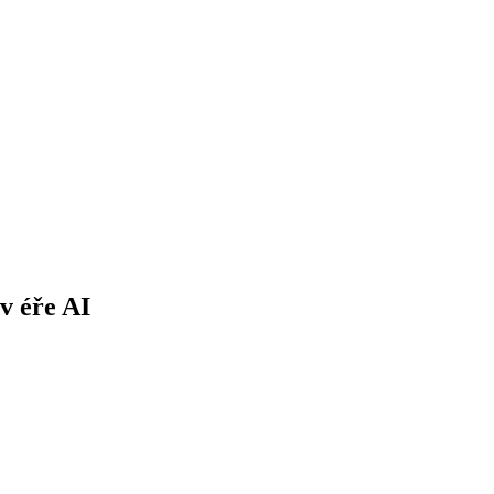
v éře AI