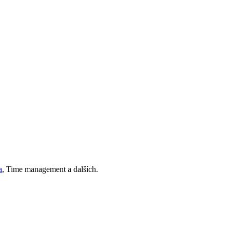
a
, Time management a dalších.